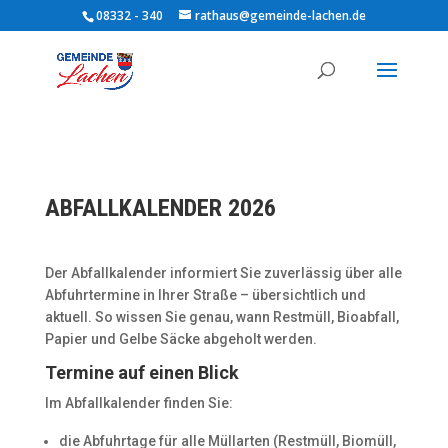
08332 - 340
rathaus@gemeinde-lachen.de
ABFALLKALENDER 2026
Der Abfallkalender informiert Sie zuverlässig über alle
Abfuhrtermine in Ihrer Straße – übersichtlich und
aktuell. So wissen Sie genau, wann Restmüll, Bioabfall,
Papier und Gelbe Säcke abgeholt werden.
Termine auf einen Blick
Im Abfallkalender finden Sie:
die Abfuhrtage für alle Müllarten (Restmüll, Biomüll,