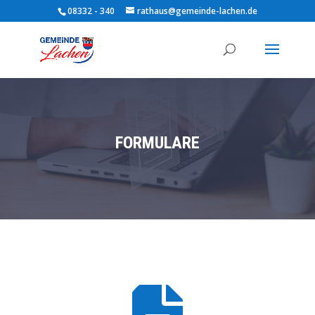
08332 - 340
rathaus@gemeinde-lachen.de
FORMULARE