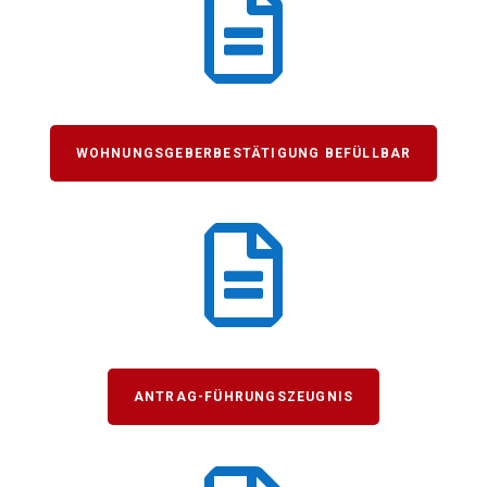

WOHNUNGSGEBERBESTÄTIGUNG BEFÜLLBAR

ANTRAG-FÜHRUNGSZEUGNIS