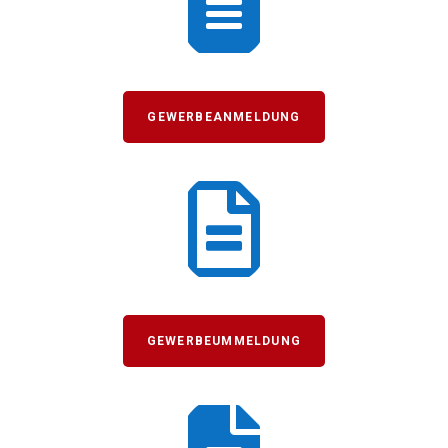

GEWERBEANMELDUNG

GEWERBEUMMELDUNG