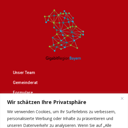
Unser Team
Gemeinderat
Formulare
Wir schätzen Ihre Privatsphäre
Blättle
Wir verwenden Cookies, um Ihr Surferlebnis zu verbessern,
Datenschutz & Impressum
personalisierte Werbung oder Inhalte zu präsentieren und
unseren Datenverkehr zu analysieren. Wenn Sie auf „Alle