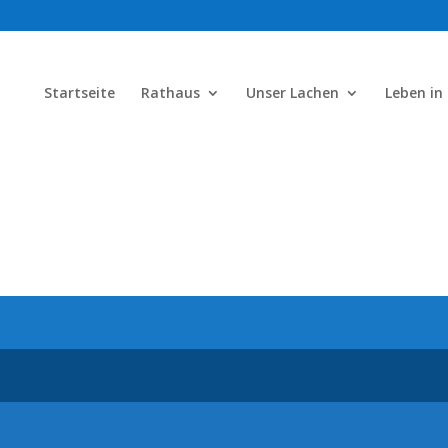
Startseite
Rathaus
Unser Lachen
Leben in